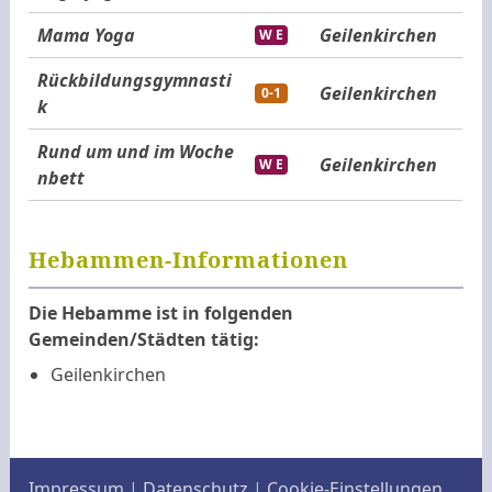
Mama Yoga
Geilenkirchen
W E
Rückbildungsgymnasti
Geilenkirchen
0-1
k
Rund um und im Woche
Geilenkirchen
W E
nbett
Hebammen-Informationen
Die Hebamme ist in folgenden
Gemeinden/Städten tätig:
Geilenkirchen
Impressum
|
Datenschutz
|
Cookie-Einstellungen