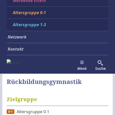
Werdende Eltern
Altersgruppe 0-1
Altersgruppe 1-3
Netzwerk
Kontakt
Menü
Suche
Rückbildungsgymnastik
Zielgruppe
Altersgruppe 0-1
0-1