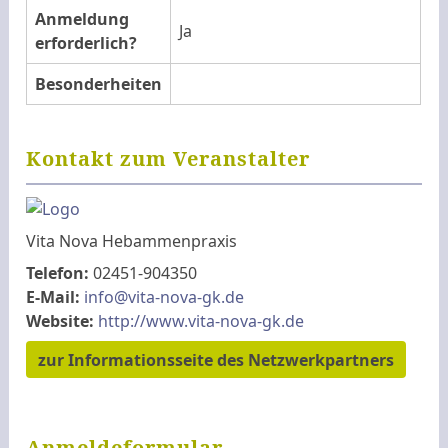
Anmeldung
Ja
erforderlich?
Besonderheiten
Kontakt zum Veranstalter
Vita Nova Hebammenpraxis
Telefon:
02451-904350
E-Mail:
info@vita-nova-gk.de
Website:
http://www.vita-nova-gk.de
zur Informationsseite des Netzwerkpartners
Anmeldeformular