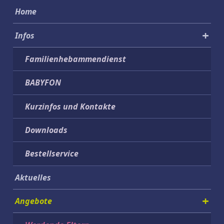
Home
Infos
Familienhebammendienst
Sprache wechseln
Funktionale Cookies werden aktiviert
BABYFON
Kurzinfos und Kontakte
Downloads
Bestellservice
Aktuelles
Angebote