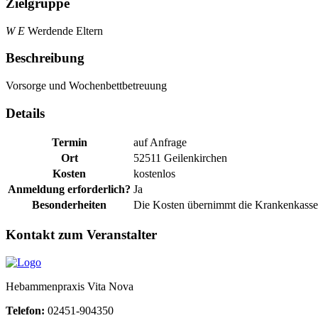
Zielgruppe
W E
Werdende Eltern
Beschreibung
Vorsorge und Wochenbettbetreuung
Details
Termin
auf Anfrage
Ort
52511 Geilenkirchen
Kosten
kostenlos
Anmeldung erforderlich?
Ja
Besonderheiten
Die Kosten übernimmt die Krankenkasse
Kontakt zum Veranstalter
Hebammenpraxis Vita Nova
Telefon:
02451-904350