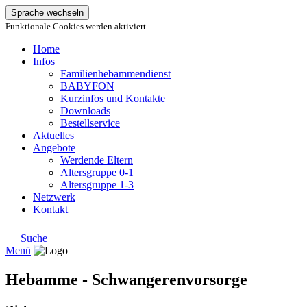
Sprache wechseln
Funktionale Cookies werden aktiviert
Home
Infos
Familienhebammendienst
BABYFON
Kurzinfos und Kontakte
Downloads
Bestellservice
Aktuelles
Angebote
Werdende Eltern
Altersgruppe 0-1
Altersgruppe 1-3
Netzwerk
Kontakt
Suche
Menü
Hebamme - Schwangerenvorsorge