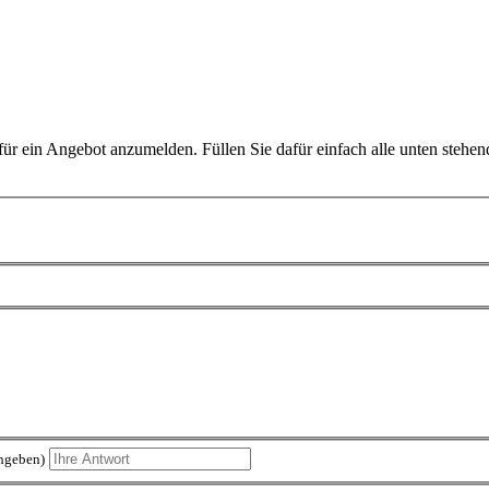
ür ein Angebot anzumelden. Füllen Sie dafür einfach alle unten stehend
ingeben)