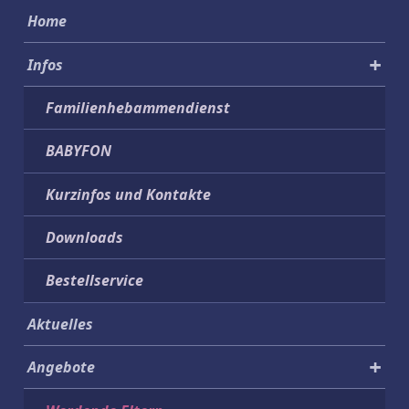
Home
Infos
Familienhebammendienst
Sprache wechseln
Funktionale Cookies werden aktiviert
BABYFON
Kurzinfos und Kontakte
Downloads
Bestellservice
Aktuelles
Angebote