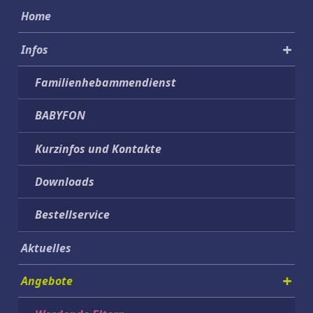
Home
Infos
Familienhebammendienst
Sprache wechseln
Funktionale Cookies werden aktiviert
BABYFON
Kurzinfos und Kontakte
Downloads
Bestellservice
Aktuelles
Angebote