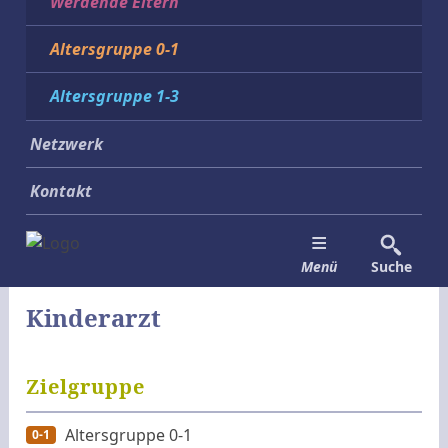
Werdende Eltern
Altersgruppe 0-1
Altersgruppe 1-3
Netzwerk
Kontakt
Menü
Suche
Kinderarzt
Zielgruppe
Altersgruppe 0-1
0-1