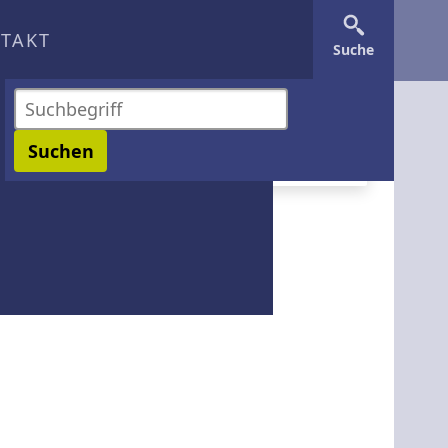
TAKT
Suche
Sprache wechseln
Suchen
Funktionale Cookies werden aktiviert