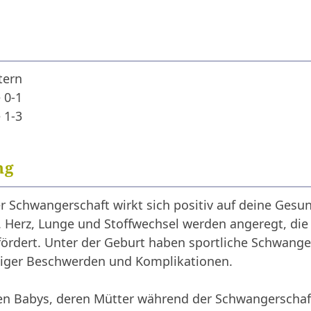
tern
 0-1
 1-3
ng
r Schwangerschaft wirkt sich positiv auf deine Gesu
. Herz, Lunge und Stoffwechsel werden angeregt, die
ördert. Unter der Geburt haben sportliche Schwange
iger Beschwerden und Komplikationen.
en Babys, deren Mütter während der Schwangerschaft 