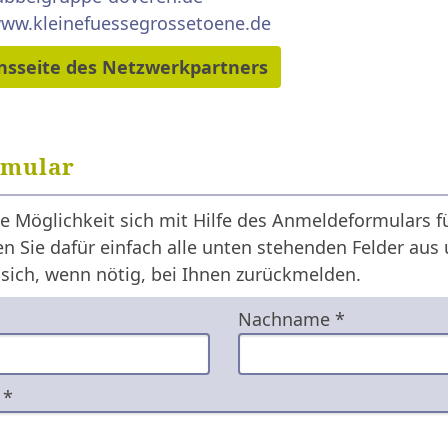
www.kleinefuessegrossetoene.de
nsseite des Netzwerkpartners
rmular
e Möglichkeit sich mit Hilfe des Anmeldeformulars f
n Sie dafür einfach alle unten stehenden Felder aus
 sich, wenn nötig, bei Ihnen zurückmelden.
Nachname *
 *