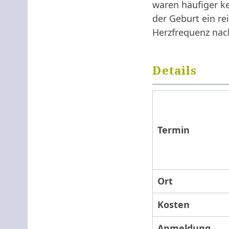
waren häufiger k
der Geburt ein re
Herzfrequenz nac
Details
Termin
Ort
Kosten
Anmeldung