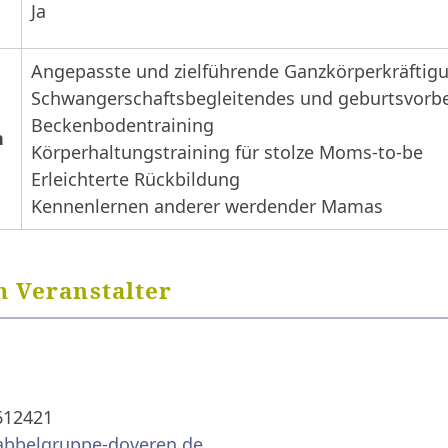
Ja
Angepasste und zielführende Ganzkörperkräftig
Schwangerschaftsbegleitendes und geburtsvorb
Beckenbodentraining
n
Körperhaltungstraining für stolze Moms-to-be
Erleichterte Rückbildung
Kennenlernen anderer werdender Mamas
 Veranstalter
612421
abbelgruppe-doveren.de