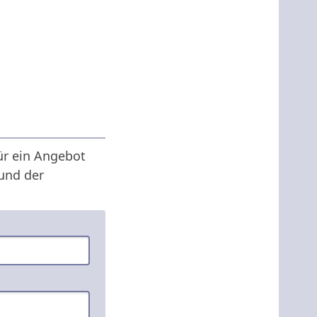
ür ein Angebot
 und der