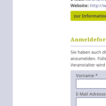
Website:
http://
zur Informatio
Anmeldefo
Sie haben auch di
anzumelden. Fülle
Veranstalter wird
Vorname *
E-Mail Adresse