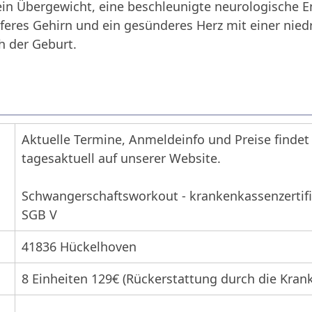
ein Übergewicht, eine beschleunigte neurologische E
iferes Gehirn und ein gesünderes Herz mit einer nied
h der Geburt.
Aktuelle Termine, Anmeldeinfo und Preise findet
tagesaktuell auf unserer Website.
Schwangerschaftsworkout - krankenkassenzertifi
SGB V
41836 Hückelhoven
8 Einheiten 129€ (Rückerstattung durch die Kran