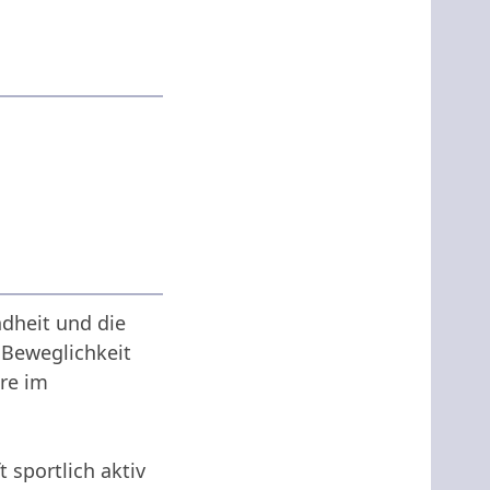
ndheit und die
 Beweglichkeit
re im
sportlich aktiv