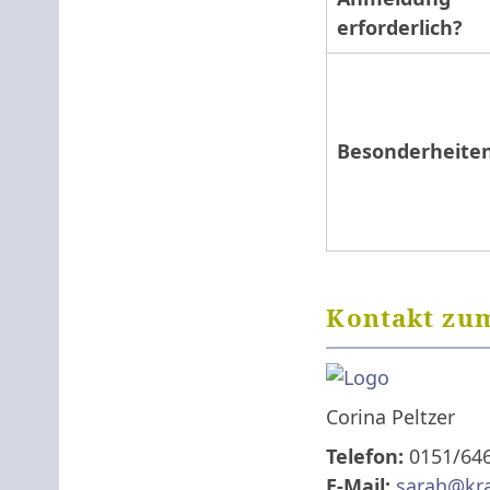
erforderlich?
Besonderheite
Kontakt zum
Corina Peltzer
Telefon:
0151/64
E-Mail:
sarah@kr