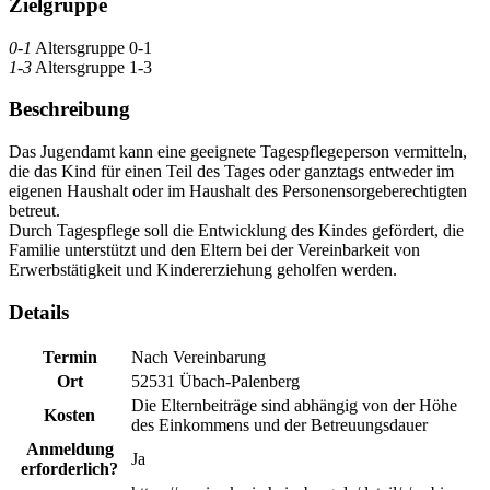
Zielgruppe
0-1
Altersgruppe 0-1
1-3
Altersgruppe 1-3
Beschreibung
Das Jugendamt kann eine geeignete Tagespflegeperson vermitteln,
die das Kind für einen Teil des Tages oder ganztags entweder im
eigenen Haushalt oder im Haushalt des Personensorgeberechtigten
betreut.
Durch Tagespflege soll die Entwicklung des Kindes gefördert, die
Familie unterstützt und den Eltern bei der Vereinbarkeit von
Erwerbstätigkeit und Kindererziehung geholfen werden.
Details
Termin
Nach Vereinbarung
Ort
52531 Übach-Palenberg
Die Elternbeiträge sind abhängig von der Höhe
Kosten
des Einkommens und der Betreuungsdauer
Anmeldung
Ja
erforderlich?