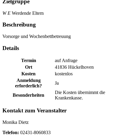
Zielgruppe
W E
Werdende Eltern
Beschreibung
Vorsorge und Wochenbettbetreuung
Details
Termin
auf Anfrage
Ort
41836 Hückelhoven
Kosten
kostenlos
Anmeldung
Ja
erforderlich?
Die Kosten übernimmt die
Besonderheiten
Krankenkasse.
Kontakt zum Veranstalter
Monika Dietz
Telefon:
02431-8060833