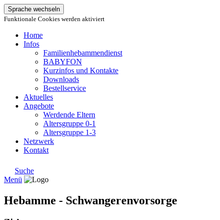
Sprache wechseln
Funktionale Cookies werden aktiviert
Home
Infos
Familienhebammendienst
BABYFON
Kurzinfos und Kontakte
Downloads
Bestellservice
Aktuelles
Angebote
Werdende Eltern
Altersgruppe 0-1
Altersgruppe 1-3
Netzwerk
Kontakt
Suche
Menü
Hebamme - Schwangerenvorsorge