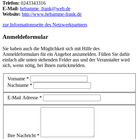
Telefon:
0243343316
E-Mail:
hebamme_frank@web.de
Website:
http://www.hebamme-frank.de
zur Informationsseite des Netzwerkpartners
Anmeldeformular
Sie haben auch die Möglichkeit sich mit Hilfe des
Anmeldeformulars für ein Angebot anzumelden. Füllen Sie dafür
einfach alle unten stehenden Felder aus und der Veranstalter wird
sich, wenn nötig, bei Ihnen zurückmelden.
Vorname *
Nachname *
E-Mail Adresse *
Ihre Nachricht *