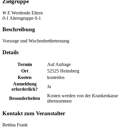
Zielgruppe
W E
Werdende Eltern
0-1
Altersgruppe 0-1
Beschreibung
Vorsorge und Wochenbettbetreuung
Details
Termin
Auf Anfrage
Ort
52525 Heinsberg
Kosten
kostenlos
Anmeldung
Ja
erforderlich?
Kosten werden von der Krankenkasse
Besonderheiten
übernommen
Kontakt zum Veranstalter
Bettina Frank