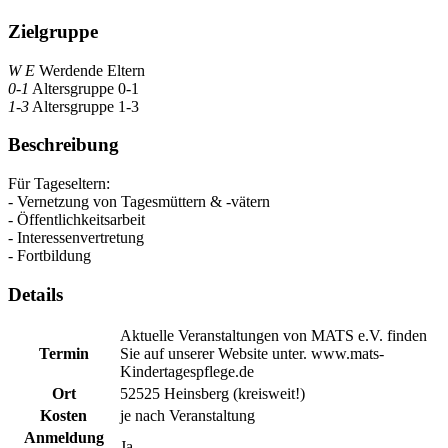
Zielgruppe
W E
Werdende Eltern
0-1
Altersgruppe 0-1
1-3
Altersgruppe 1-3
Beschreibung
Für Tageseltern:
- Vernetzung von Tagesmüttern & -vätern
- Öffentlichkeitsarbeit
- Interessenvertretung
- Fortbildung
Details
Aktuelle Veranstaltungen von MATS e.V. finden
Termin
Sie auf unserer Website unter. www.mats-
Kindertagespflege.de
Ort
52525 Heinsberg (kreisweit!)
Kosten
je nach Veranstaltung
Anmeldung
Ja