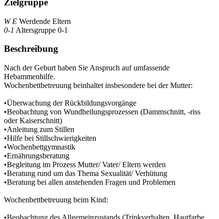
Zielgruppe
W E
Werdende Eltern
0-1
Altersgruppe 0-1
Beschreibung
Nach der Geburt haben Sie Anspruch auf umfassende
Hebammenhilfe.
Wochenbettbetreuung beinhaltet insbesondere bei der Mutter:
•Überwachung der Rückbildungsvorgänge
•Beobachtung von Wundheilungsprozessen (Dammschnitt, -riss
oder Kaiserschnitt)
•Anleitung zum Stillen
•Hilfe bei Stillschwierigkeiten
•Wochenbettgymnastik
•Ernährungsberatung
•Begleitung im Prozess Mutter/ Vater/ Eltern werden
•Beratung rund um das Thema Sexualität/ Verhütung
•Beratung bei allen anstehenden Fragen und Problemen
Wochenbettbetreuung beim Kind:
•Beobachtung des Allgemeinzustands (Trinkverhalten, Hautfarbe