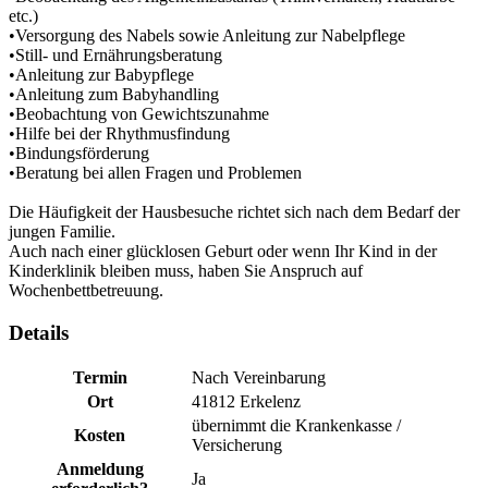
etc.)
•Versorgung des Nabels sowie Anleitung zur Nabelpflege
•Still- und Ernährungsberatung
•Anleitung zur Babypflege
•Anleitung zum Babyhandling
•Beobachtung von Gewichtszunahme
•Hilfe bei der Rhythmusfindung
•Bindungsförderung
•Beratung bei allen Fragen und Problemen
Die Häufigkeit der Hausbesuche richtet sich nach dem Bedarf der
jungen Familie.
Auch nach einer glücklosen Geburt oder wenn Ihr Kind in der
Kinderklinik bleiben muss, haben Sie Anspruch auf
Wochenbettbetreuung.
Details
Termin
Nach Vereinbarung
Ort
41812 Erkelenz
übernimmt die Krankenkasse /
Kosten
Versicherung
Anmeldung
Ja