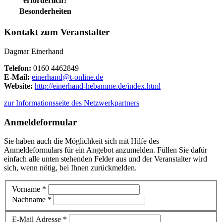
erforderlich?
Besonderheiten
Kontakt zum Veranstalter
Dagmar Einerhand
Telefon:
0160 4462849
E-Mail:
einerhand@t-online.de
Website:
http://einerhand-hebamme.de/index.html
zur Informationsseite des Netzwerkpartners
Anmeldeformular
Sie haben auch die Möglichkeit sich mit Hilfe des
Anmeldeformulars für ein Angebot anzumelden. Füllen Sie dafür
einfach alle unten stehenden Felder aus und der Veranstalter wird
sich, wenn nötig, bei Ihnen zurückmelden.
Vorname *
Nachname *
E-Mail Adresse *