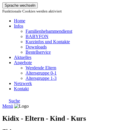
Sprache wechseln
Funktionale Cookies werden aktiviert
Home
Infos
Familienhebammendienst
BABYFON
Kurzinfos und Kontakte
Downloads
Bestellservice
Aktuelles
Angebote
Werdende Eltern
Altersgruppe 0-1
Altersgruppe 1-3
Netzwerk
Kontakt
Suche
Menü
Kidix - Eltern - Kind - Kurs