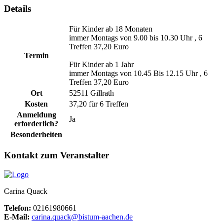
Details
Für Kinder ab 18 Monaten
immer Montags von 9.00 bis 10.30 Uhr , 6
Treffen 37,20 Euro
Termin
Für Kinder ab 1 Jahr
immer Montags von 10.45 Bis 12.15 Uhr , 6
Treffen 37,20 Euro
Ort
52511 Gillrath
Kosten
37,20 für 6 Treffen
Anmeldung
Ja
erforderlich?
Besonderheiten
Kontakt zum Veranstalter
Carina Quack
Telefon:
02161980661
E-Mail:
carina.quack@bistum-aachen.de