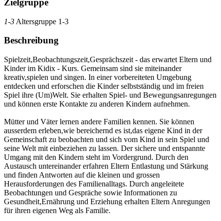
Zielgruppe
1-3
Altersgruppe 1-3
Beschreibung
Spielzeit,Beobachtungszeit,Gesprächszeit - das erwartet Eltern und
Kinder im Kidix - Kurs. Gemeinsam sind sie miteinander
kreativ,spielen und singen. In einer vorbereiteten Umgebung
entdecken und erforschen die Kinder selbstständig und im freien
Spiel ihre (Um)Welt. Sie erhalten Spiel- und Bewegungsanregungen
und können erste Kontakte zu anderen Kindern aufnehmen.
Mütter und Väter lernen andere Familien kennen. Sie können
ausserdem erleben,wie bereichernd es ist,das eigene Kind in der
Gemeinschaft zu beobachten und sich vom Kind in sein Spiel und
seine Welt mit einbeziehen zu lassen. Der sichere und entspannte
Umgang mit den Kindern steht im Vordergrund. Durch den
Austausch untereinander erfahren Eltern Entlastung und Stärkung
und finden Antworten auf die kleinen und grossen
Herausforderungen des Familienalltags. Durch angeleitete
Beobachtungen und Gespräche sowie Informationen zu
Gesundheit,Ernährung und Erziehung erhalten Eltern Anregungen
für ihren eigenen Weg als Familie.